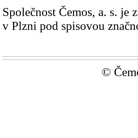
Společnost Čemos, a. s. je
v Plzni pod spisovou značn
© Čemos